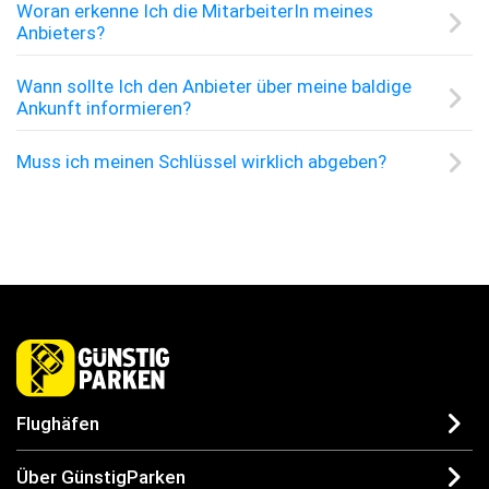
Woran erkenne Ich die MitarbeiterIn meines
Anbieters?
Wann sollte Ich den Anbieter über meine baldige
Ankunft informieren?
Muss ich meinen Schlüssel wirklich abgeben?
Flughäfen
Über GünstigParken