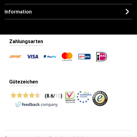
Information
Zahlungsarten
Gütezeichen
(8.6/
10
)