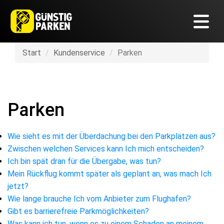
Start
Kundenservice
Parken
Parken
Wie sieht es mit der Überdachung bei den Parkplätzen aus?
Zwischen welchen Services kann Ich mich entscheiden?
Ich bin spät dran für die Übergabe, was tun?
Mein Rückflug kommt später als geplant an, was mach Ich
jetzt?
Wie lange brauche Ich vom Anbieter zum Flughafen?
Gibt es barrierefreie Parkmöglichkeiten?
Was kann ich tun, wenn es zu einem Schaden an meinem