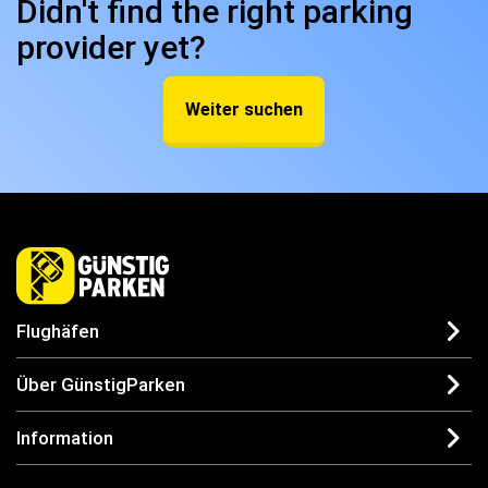
Didn't find the right parking
provider yet?
Weiter suchen
Flughäfen
Über GünstigParken
Information