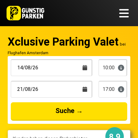
Xclusive Parking Valet
bei
Flughafen Amsterdam
10:00
17:00
Suche
→
8.9