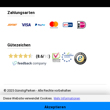
Zahlungsarten
Gütezeichen
(8.6/
10
)
© 2025 GünstigParken - Alle Rechte vorbehalten
Diese Website verwendet Cookies.
Datenschutz
Mehr Informationen
Allgemeine Geschäftsbedingungen
Akzeptieren