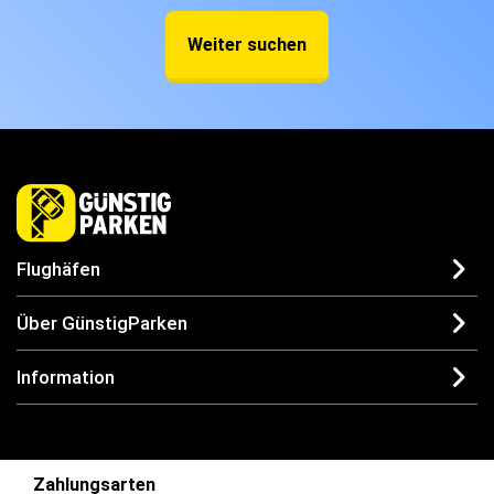
Weiter suchen
Flughäfen
Über GünstigParken
Information
Zahlungsarten