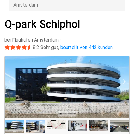
Amsterdam
Q-park Schiphol
bei Flughafen Amsterdam
-
8.2
Sehr gut
,
beurteilt von 442 kunden