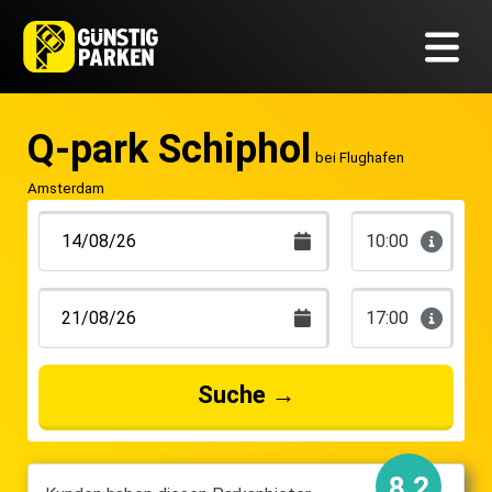
Q-park Schiphol
bei Flughafen
Amsterdam
10:00
17:00
Suche
→
8.2