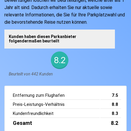
Bewertungen löschen wir Beurteilungen, welche älter als 1
Jahr alt sind. Dadurch erhalten Sie nur aktuelle sowie
relevante Informationen, die Sie für Ihre Parkplatzwahl und
die bevorstehende Reise nutzen können.
Kunden haben diesen Parkanbieter
folgendermaßen beurteilt
8.2
Beurteilt von 442 Kunden
Entfernung zum Flughafen
7.5
Preis-Leistungs-Verhältnis
8.8
Kundenfreundlichkeit
8.3
Gesamt
8.2