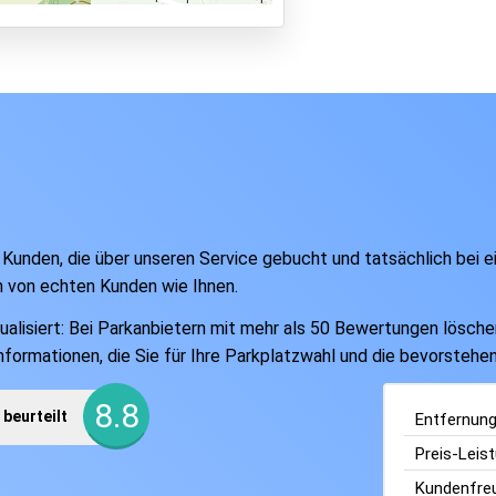
 Kunden, die über unseren Service gebucht und tatsächlich bei 
n von echten Kunden wie Ihnen.
isiert: Bei Parkanbietern mit mehr als 50 Bewertungen löschen w
Informationen, die Sie für Ihre Parkplatzwahl und die bevorsteh
8.8
beurteilt
Entfernun
Preis-Leis
Kundenfreu