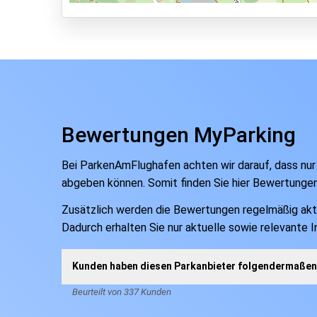
Park & Walk
Park, Sleep & Fly
Bewertungen MyParking
Bei ParkenAmFlughafen achten wir darauf, dass nur
abgeben können. Somit finden Sie hier Bewertunge
Zusätzlich werden die Bewertungen regelmäßig aktual
Dadurch erhalten Sie nur aktuelle sowie relevante 
Kunden haben diesen Parkanbieter folgendermaßen 
Beurteilt von 337 Kunden