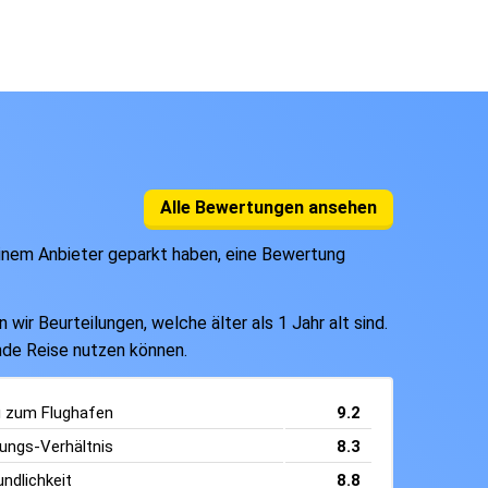
Alle Bewertungen ansehen
einem Anbieter geparkt haben, eine Bewertung
ir Beurteilungen, welche älter als 1 Jahr alt sind.
ende Reise nutzen können.
g zum Flughafen
9.2
tungs-Verhältnis
8.3
ndlichkeit
8.8