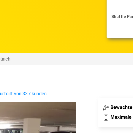
Shuttle Pa
ürich
urteilt von 337 kunden
Bewachter
Maximale 