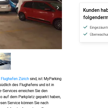
Kunden hab
folgenderm
Eingezäunt
Überwachu
Flughafen Zürich
sind, ist MyParking
südlich des Flughafens und ist in
e-Services erreichen Sie den
uto auf dem Parkplatz geparkt haben,
iesen Service können Sie nach