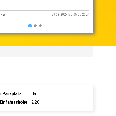
rken
Shuttle Parken
29-08-2024 bis 05-09-2024
 Parkplatz:
Ja
Einfahrtshöhe:
2,20