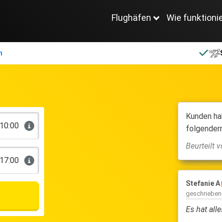
Flughäfen
Wie funktioni
n
Kunden ha
10:00
folgender
Beurteilt
17:00
Stefanie A
geschriebe
Es hat all