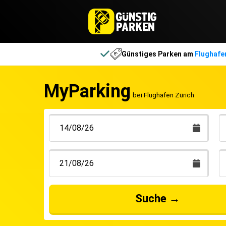
Günstiges Parken am
Flughafe
MyParking
bei Flughafen Zürich
Suche
→