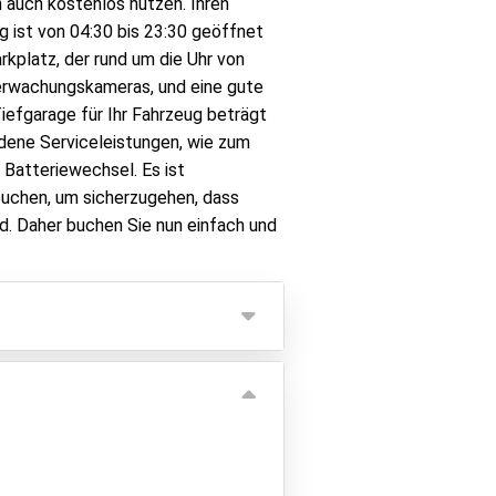
h auch kostenlos nutzen. Ihren
 ist von 04:30 bis 23:30 geöffnet
rkplatz, der rund um die Uhr von
erwachungskameras, und eine gute
iefgarage für Ihr Fahrzeug beträgt
dene Serviceleistungen, wie zum
 Batteriewechsel. Es ist
buchen, um sicherzugehen, dass
nd. Daher buchen Sie nun einfach und