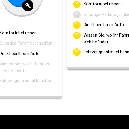
Komfortabel reisen
Günstige Parkmöglichke
Direkt bei Ihrem Auto
Komfortabel reisen
Wissen Sie, wo Ihr Fahr
sich befindet
Günstige Parkmöglichkeiten
Fahrzeugschlüssel beha
Direkt bei Ihrem Auto
Wissen Sie, wo Ihr Fahrzeug
sich befindet
Fahrzeugschlüssel behalten