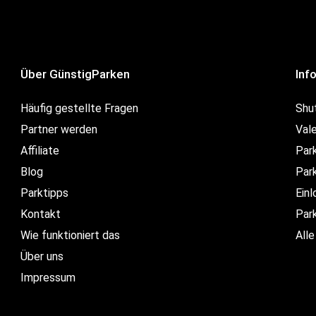
Über GünstigParken
Inf
Häufig gestellte Fragen
Shu
Partner werden
Val
Affiliate
Par
Blog
Park
Parktipps
Ein
Kontakt
Par
Wie funktioniert das
Alle
Über uns
Impressum