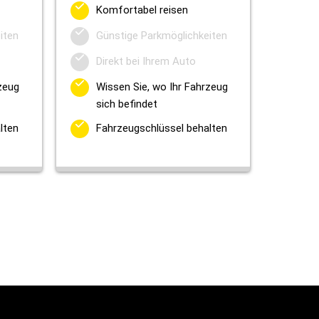
Komfortabel reisen
iten
Günstige Parkmöglichkeiten
Direkt bei Ihrem Auto
zeug
Wissen Sie, wo Ihr Fahrzeug
sich befindet
lten
Fahrzeugschlüssel behalten