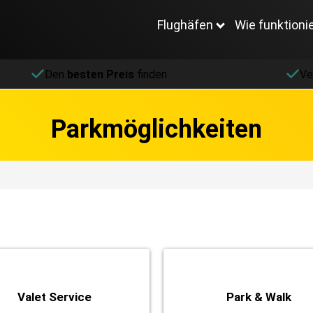
Flughäfen
Wie funktioni
Den
besten Preis
finden
Ve
Parkmöglichkeiten
Valet Service
Park & Walk