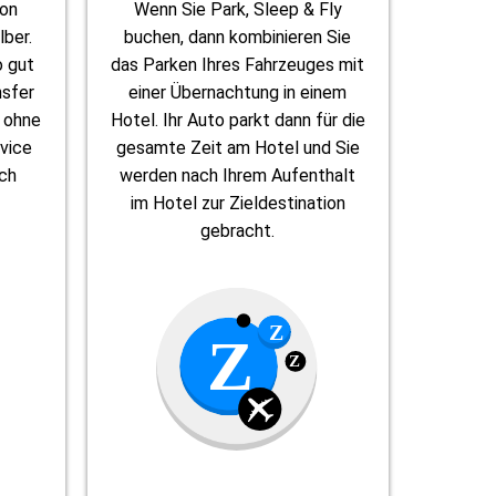
ion
Wenn Sie Park, Sleep & Fly
lber.
buchen, dann kombinieren Sie
o gut
das Parken Ihres Fahrzeuges mit
nsfer
einer Übernachtung in einem
, ohne
Hotel. Ihr Auto parkt dann für die
rvice
gesamte Zeit am Hotel und Sie
uch
werden nach Ihrem Aufenthalt
im Hotel zur Zieldestination
gebracht.