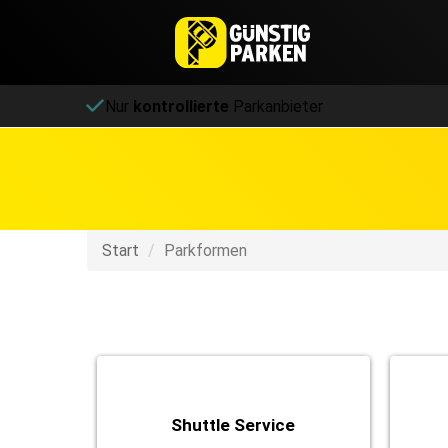
Nur
kontrollierte
Parkanbieter
Start
Parkformen
Shuttle Service