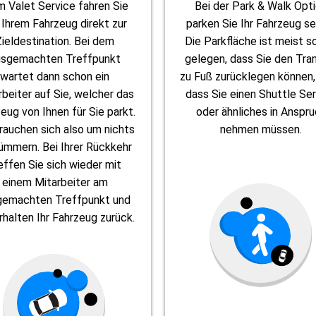
m Valet Service fahren Sie
Bei der Park & Walk Opt
 Ihrem Fahrzeug direkt zur
parken Sie Ihr Fahrzeug se
Zieldestination. Bei dem
Die Parkfläche ist meist s
usgemachten Treffpunkt
gelegen, dass Sie den Tra
wartet dann schon ein
zu Fuß zurücklegen können
rbeiter auf Sie, welcher das
dass Sie einen Shuttle Se
eug von Ihnen für Sie parkt.
oder ähnliches in Anspr
rauchen sich also um nichts
nehmen müssen.
ümmern. Bei Ihrer Rückkehr
effen Sie sich wieder mit
einem Mitarbeiter am
gemachten Treffpunkt und
rhalten Ihr Fahrzeug zurück.