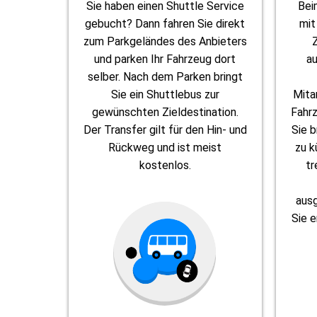
Sie haben einen Shuttle Service
Bei
gebucht? Dann fahren Sie direkt
mit
zum Parkgeländes des Anbieters
und parken Ihr Fahrzeug dort
a
selber. Nach dem Parken bringt
Sie ein Shuttlebus zur
Mita
gewünschten Zieldestination.
Fahrz
Der Transfer gilt für den Hin- und
Sie b
Rückweg und ist meist
zu k
kostenlos.
tr
aus
Sie e