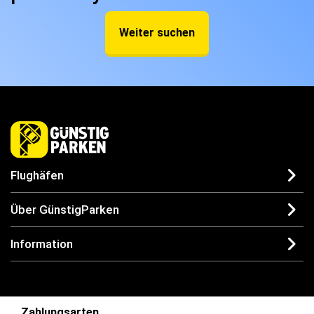
Weiter suchen
Flughäfen
Über GünstigParken
Information
Zahlungsarten