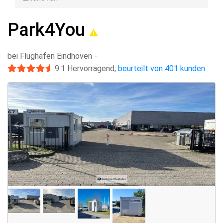
Park4You
bei Flughafen Eindhoven
-
9.1
Hervorragend
,
beurteilt von 401 kunden