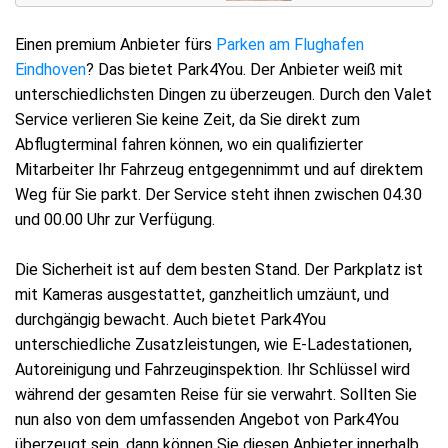
Einen premium Anbieter fürs
Parken am Flughafen
Eindhoven
? Das bietet Park4You. Der Anbieter weiß mit
unterschiedlichsten Dingen zu überzeugen. Durch den Valet
Service verlieren Sie keine Zeit, da Sie direkt zum
Abflugterminal fahren können, wo ein qualifizierter
Mitarbeiter Ihr Fahrzeug entgegennimmt und auf direktem
Weg für Sie parkt. Der Service steht ihnen zwischen 04.30
und 00.00 Uhr zur Verfügung.
Die Sicherheit ist auf dem besten Stand. Der Parkplatz ist
mit Kameras ausgestattet, ganzheitlich umzäunt, und
durchgängig bewacht. Auch bietet Park4You
unterschiedliche Zusatzleistungen, wie E-Ladestationen,
Autoreinigung und Fahrzeuginspektion. Ihr Schlüssel wird
während der gesamten Reise für sie verwahrt. Sollten Sie
nun also von dem umfassenden Angebot von Park4You
überzeugt sein, dann können Sie diesen Anbieter innerhalb