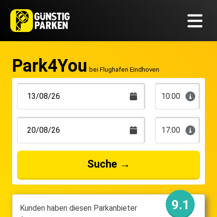
Park4You
bei Flughafen Eindhoven
10:00
17:00
Suche
→
9.1
Kunden haben diesen Parkanbieter