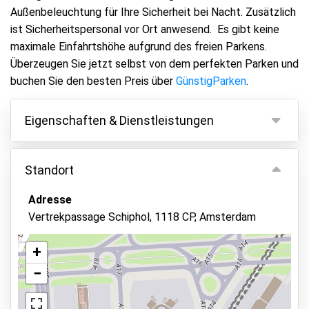
Außenbeleuchtung für Ihre Sicherheit bei Nacht. Zusätzlich
ist Sicherheitspersonal vor Ort anwesend. Es gibt keine
maximale Einfahrtshöhe aufgrund des freien Parkens.
Überzeugen Sie jetzt selbst von dem perfekten Parken und
buchen Sie den besten Preis über
GünstigParken
.
Eigenschaften & Dienstleistungen
Eigenschaften
Standort
Parken innen
Adresse
Fahrzeugschlüssel behalten
Vertrekpassage Schiphol, 1118 CP, Amsterdam
Asphalt oder Pflaster
Videoüberwachung
+
−
Überwachtes Parken
Außenbeleuchtung