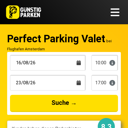
Perfect Parking Valet
bei
Flughafen Amsterdam
10:00
17:00
Suche
→
8.3