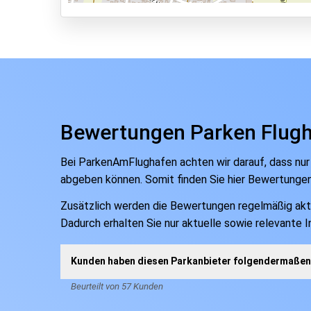
Park, Sleep & Fly
Bewertungen Parken Flug
Bei ParkenAmFlughafen achten wir darauf, dass nur
abgeben können. Somit finden Sie hier Bewertunge
Zusätzlich werden die Bewertungen regelmäßig aktual
Dadurch erhalten Sie nur aktuelle sowie relevante 
Kunden haben diesen Parkanbieter folgendermaßen 
Beurteilt von 57 Kunden