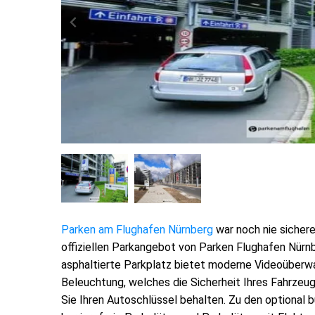
Parken am Flughafen Nürnberg
war noch nie sicher
offiziellen Parkangebot von Parken Flughafen Nürn
asphaltierte Parkplatz bietet moderne Videoüberw
Beleuchtung, welches die Sicherheit Ihres Fahrze
Sie Ihren Autoschlüssel behalten. Zu den optional