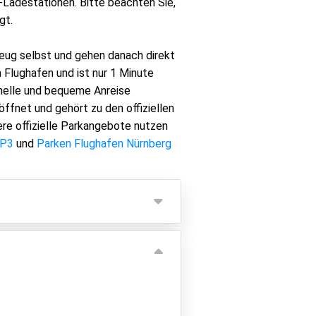
o-Ladestationen. Bitte beachten Sie,
gt.
eug selbst und gehen danach direkt
 Flughafen und ist nur 1 Minute
nelle und bequeme Anreise
öffnet und gehört zu den offiziellen
re offizielle Parkangebote nutzen
 P3
und
Parken Flughafen Nürnberg