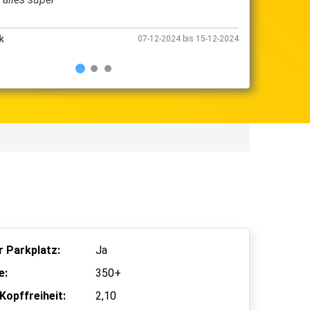
k
Park & Walk
07-12-2024 bis 15-12-2024
 Parkplatz:
Ja
e:
350+
Kopffreiheit:
2,10