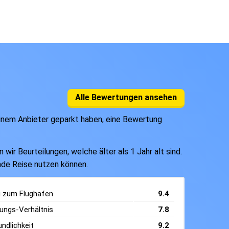
Alle Bewertungen ansehen
einem Anbieter geparkt haben, eine Bewertung
ir Beurteilungen, welche älter als 1 Jahr alt sind.
ende Reise nutzen können.
g zum Flughafen
9.4
tungs-Verhältnis
7.8
ndlichkeit
9.2