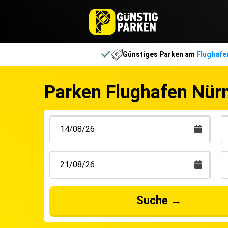
Günstiges Parken am
Flughafe
Parken Flughafen Nür
Suche
→