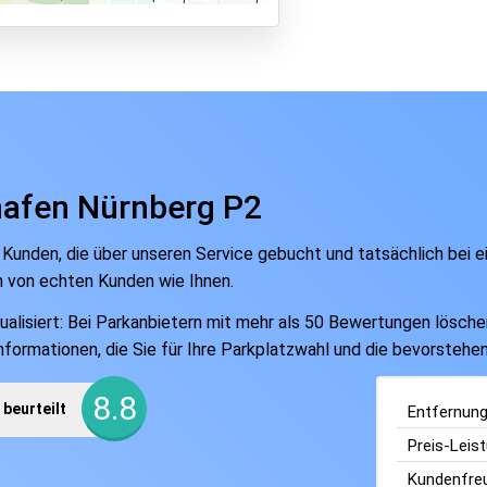
hafen Nürnberg P2
 Kunden, die über unseren Service gebucht und tatsächlich bei 
n von echten Kunden wie Ihnen.
isiert: Bei Parkanbietern mit mehr als 50 Bewertungen löschen w
Informationen, die Sie für Ihre Parkplatzwahl und die bevorsteh
8.8
beurteilt
Entfernun
Preis-Leis
Kundenfreu