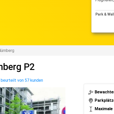
Park & Wal
Nürnberg
nberg P2
,
beurteilt von 57 kunden
Bewachter
Parkplätz
Maximale 