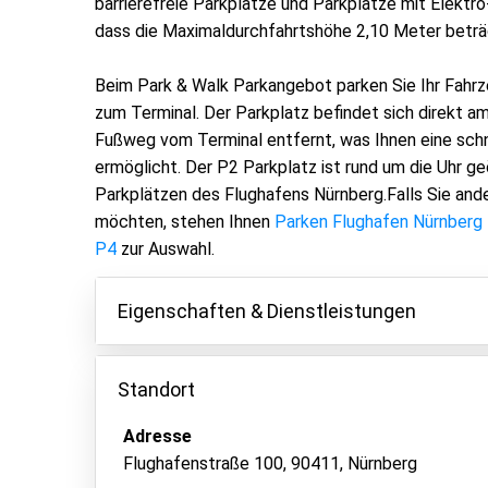
barrierefreie Parkplätze und Parkplätze mit Elektr
dass die Maximaldurchfahrtshöhe 2,10 Meter beträ
Beim Park & Walk Parkangebot parken Sie Ihr Fahrz
zum Terminal. Der Parkplatz befindet sich direkt am
Fußweg vom Terminal entfernt, was Ihnen eine sch
ermöglicht. Der P2 Parkplatz ist rund um die Uhr ge
Parkplätzen des Flughafens Nürnberg.Falls Sie ande
möchten, stehen Ihnen
Parken Flughafen Nürnberg
P4
zur Auswahl.
Eigenschaften & Dienstleistungen
Eigenschaften
Standort
Parken innen
Adresse
Fahrzeugschlüssel behalten
Flughafenstraße 100, 90411, Nürnberg
Videoüberwachung