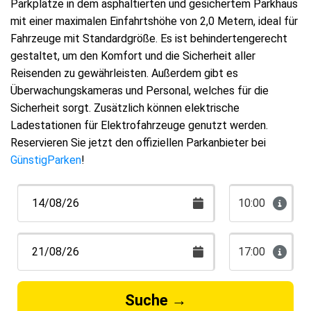
Parkplätze in dem asphaltierten und gesichertem Parkhaus
mit einer maximalen Einfahrtshöhe von 2,0 Metern, ideal für
Fahrzeuge mit Standardgröße. Es ist behindertengerecht
gestaltet, um den Komfort und die Sicherheit aller
Reisenden zu gewährleisten. Außerdem gibt es
Überwachungskameras und Personal, welches für die
Sicherheit sorgt. Zusätzlich können elektrische
Ladestationen für Elektrofahrzeuge genutzt werden.
Reservieren Sie jetzt den offiziellen Parkanbieter bei
GünstigParken
!
10:00
17:00
Suche
→