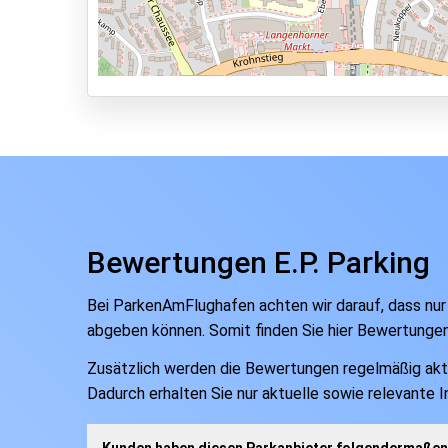
Valet Parken
Park & Walk
Park, Sleep & Fly
Bewertungen E.P. Parking
Bei ParkenAmFlughafen achten wir darauf, dass nur
abgeben können. Somit finden Sie hier Bewertunge
Zusätzlich werden die Bewertungen regelmäßig aktual
Dadurch erhalten Sie nur aktuelle sowie relevante 