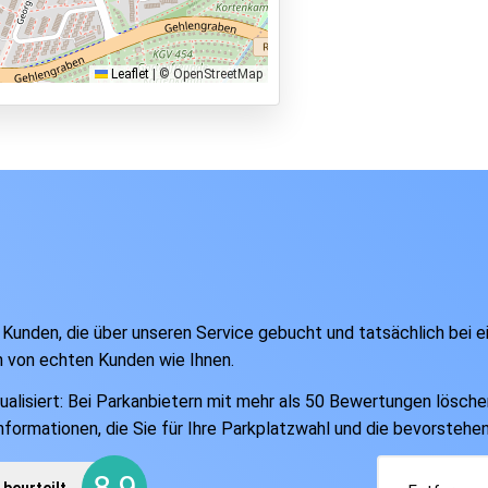
Leaflet
|
© OpenStreetMap
 Kunden, die über unseren Service gebucht und tatsächlich bei 
n von echten Kunden wie Ihnen.
isiert: Bei Parkanbietern mit mehr als 50 Bewertungen löschen w
Informationen, die Sie für Ihre Parkplatzwahl und die bevorsteh
8.9