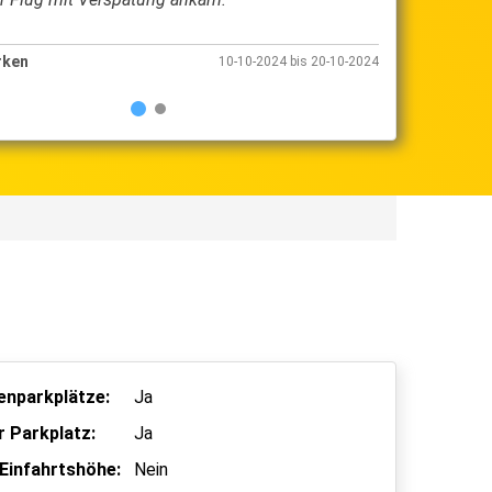
arken
03-10-2024 bis 10-10-2024
enparkplätze:
Ja
 Parkplatz:
Ja
Einfahrtshöhe:
Nein