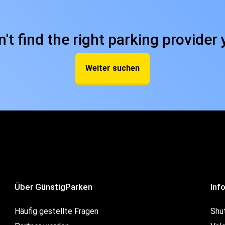
n't find the right parking provider 
Weiter suchen
Über GünstigParken
Inf
Häufig gestellte Fragen
Shu