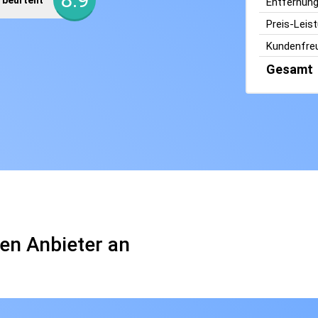
beurteilt
Entfernun
Preis-Leis
Kundenfreu
Gesamt
en Anbieter an