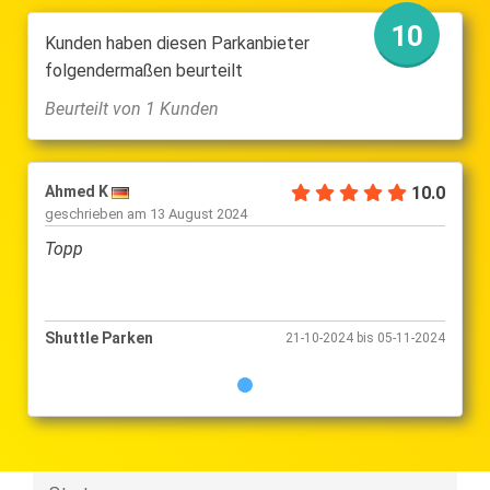
10
Kunden haben diesen Parkanbieter
folgendermaßen beurteilt
Beurteilt von 1 Kunden
Ahmed K
10.0
geschrieben am
13 August 2024
Topp
Shuttle Parken
21-10-2024 bis 05-11-2024