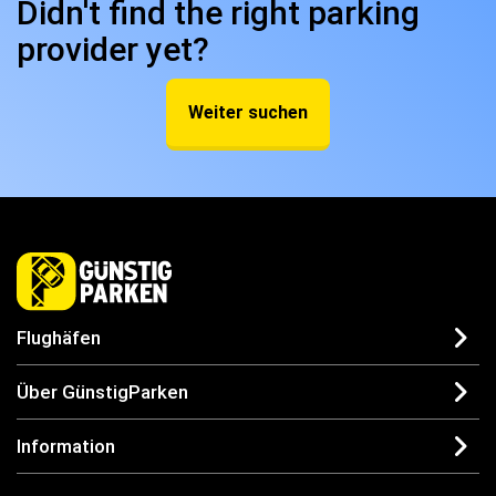
Didn't find the right parking
provider yet?
Weiter suchen
Flughäfen
Über GünstigParken
Information