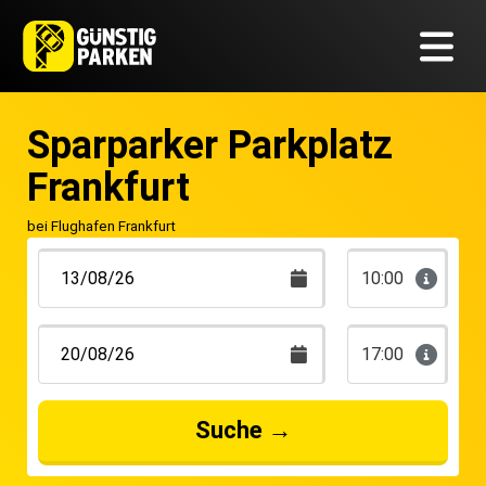
Sparparker Parkplatz
Frankfurt
bei Flughafen Frankfurt
10:00
17:00
Suche
→