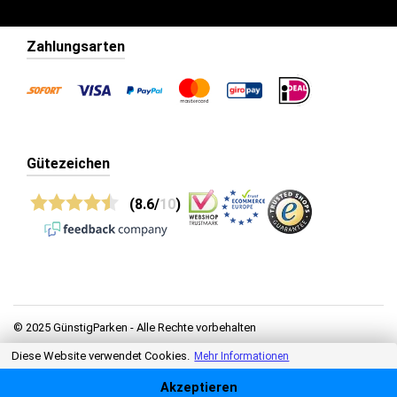
Zahlungsarten
Gütezeichen
(8.6/
10
)
© 2025 GünstigParken - Alle Rechte vorbehalten
Diese Website verwendet Cookies.
Datenschutz
Mehr Informationen
Allgemeine Geschäftsbedingungen
Akzeptieren