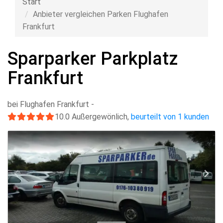
Start
Anbieter vergleichen Parken Flughafen
Frankfurt
Sparparker Parkplatz
Frankfurt
bei Flughafen Frankfurt
-
10.0
Außergewönlich
,
beurteilt von 1 kunden