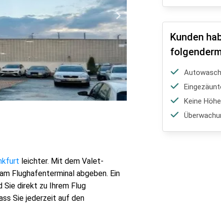
Kunden hab
folgenderm
Autowasch-
Eingezäunt
Keine Höh
Überwachu
nkfurt
leichter. Mit dem Valet-
 am Flughafenterminal abgeben. Ein
 Sie direkt zu Ihrem Flug
ss Sie jederzeit auf den