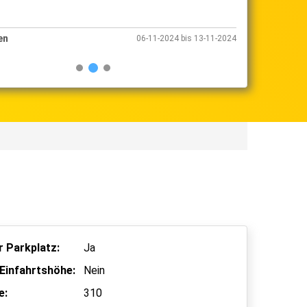
en
Valet Parken
06-11-2024 bis 13-11-2024
 Parkplatz:
Ja
Einfahrtshöhe:
Nein
e:
310