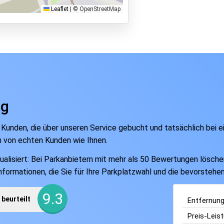
Leaflet
|
© OpenStreetMap
ng
 Kunden, die über unseren Service gebucht und tatsächlich bei 
n von echten Kunden wie Ihnen.
isiert: Bei Parkanbietern mit mehr als 50 Bewertungen löschen w
Informationen, die Sie für Ihre Parkplatzwahl und die bevorsteh
9.3
beurteilt
Entfernun
Preis-Leis