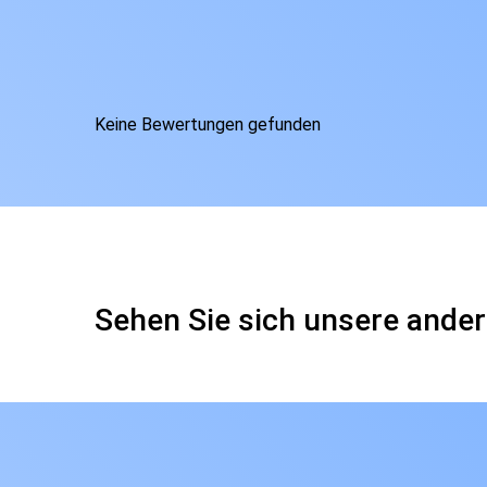
Keine Bewertungen gefunden
Sehen Sie sich unsere ander