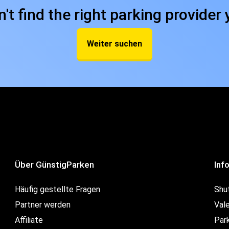
n't find the right parking provider 
Weiter suchen
Über GünstigParken
Inf
Häufig gestellte Fragen
Shu
Partner werden
Val
Affiliate
Par