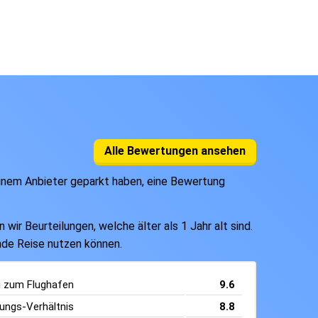
Alle Bewertungen ansehen
einem Anbieter geparkt haben, eine Bewertung
ir Beurteilungen, welche älter als 1 Jahr alt sind.
ende Reise nutzen können.
g zum Flughafen
9.6
tungs-Verhältnis
8.8