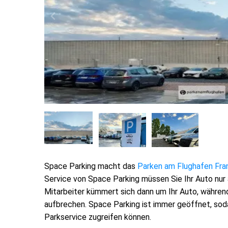
Space Parking macht das
Parken am Flughafen Fra
Service von Space Parking müssen Sie Ihr Auto nur
Mitarbeiter kümmert sich dann um Ihr Auto, während
aufbrechen. Space Parking ist immer geöffnet, soda
Parkservice zugreifen können.