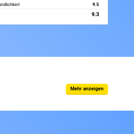
ndlichkeit
9.5
9.3
Mehr anzeigen