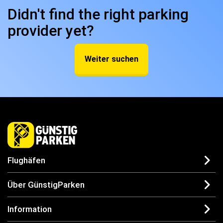
Didn't find the right parking
provider yet?
Weiter suchen
Flughäfen
Über GünstigParken
Information