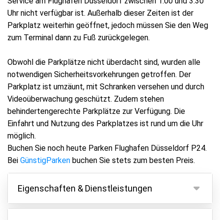
Service am Flughafen Düsseldorf zwischen 1.00 und 3.30
Uhr nicht verfügbar ist. Außerhalb dieser Zeiten ist der
Parkplatz weiterhin geöffnet, jedoch müssen Sie den Weg
zum Terminal dann zu Fuß zurückgelegen.
Obwohl die Parkplätze nicht überdacht sind, wurden alle
notwendigen Sicherheitsvorkehrungen getroffen. Der
Parkplatz ist umzäunt, mit Schranken versehen und durch
Videoüberwachung geschützt. Zudem stehen
behindertengerechte Parkplätze zur Verfügung. Die
Einfahrt und Nutzung des Parkplatzes ist rund um die Uhr
möglich.
Buchen Sie noch heute Parken Flughafen Düsseldorf P24.
Bei
GünstigParken
buchen Sie stets zum besten Preis.
Eigenschaften & Dienstleistungen
Eigenschaften