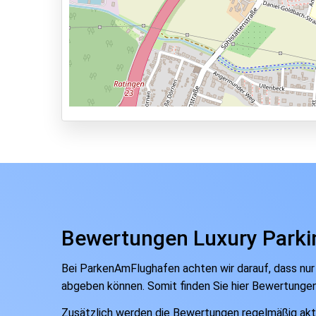
Shuttle Parken
Valet Parken
Park & Walk
Park, Sleep & Fly
Bewertungen Luxury Parki
Bei ParkenAmFlughafen achten wir darauf, dass nur
abgeben können. Somit finden Sie hier Bewertunge
Zusätzlich werden die Bewertungen regelmäßig aktual