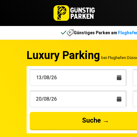
Günstiges Parken am
Flughafe
Luxury Parking
bei Flughafen Düss
Suche
→