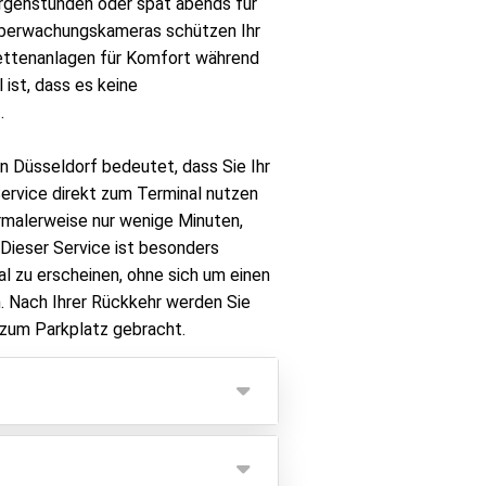
rgenstunden oder spät abends für
 Überwachungskameras schützen Ihr
lettenanlagen für Komfort während
 ist, dass es keine
.
n Düsseldorf bedeutet, dass Sie Ihr
ervice direkt zum Terminal nutzen
rmalerweise nur wenige Minuten,
Dieser Service ist besonders
nal zu erscheinen, ohne sich um einen
 Nach Ihrer Rückkehr werden Sie
 zum Parkplatz gebracht.