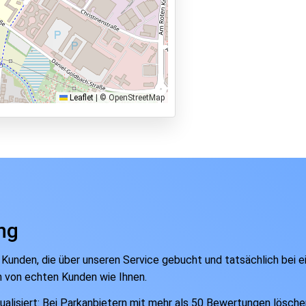
Leaflet
|
© OpenStreetMap
ng
 Kunden, die über unseren Service gebucht und tatsächlich bei 
n von echten Kunden wie Ihnen.
isiert: Bei Parkanbietern mit mehr als 50 Bewertungen löschen w