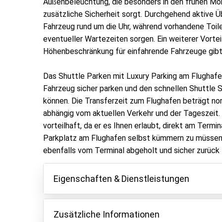
Außenbeleuchtung, die besonders in den frühen Mo
zusätzliche Sicherheit sorgt. Durchgehend aktive
Fahrzeug rund um die Uhr, während vorhandene Toi
eventueller Wartezeiten sorgen. Ein weiterer Vorteil
Höhenbeschränkung für einfahrende Fahrzeuge gibt
Das Shuttle Parken mit Luxury Parking am Flughafe
Fahrzeug sicher parken und den schnellen Shuttle S
können. Die Transferzeit zum Flughafen beträgt no
abhängig vom aktuellen Verkehr und der Tageszeit. 
vorteilhaft, da er es Ihnen erlaubt, direkt am Termi
Parkplatz am Flughafen selbst kümmern zu müssen.
ebenfalls vom Terminal abgeholt und sicher zurück
Eigenschaften & Dienstleistungen
Eigenschaften
Zusätzliche Informationen
Parken innen