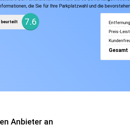
Informationen, die Sie für Ihre Parkplatzwahl und die bevorsteh
7.6
beurteilt
Entfernun
Preis-Leis
Kundenfreu
Gesamt
en Anbieter an