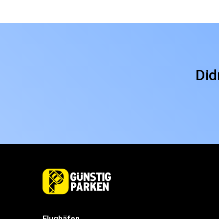
Did
Flughäfen