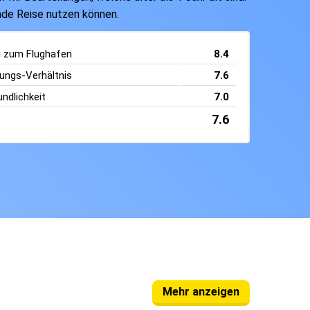
ende Reise nutzen können.
g zum Flughafen
8.4
tungs-Verhältnis
7.6
ndlichkeit
7.0
7.6
Mehr anzeigen