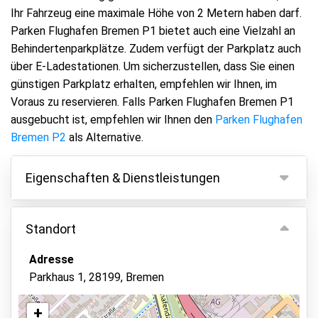
Ihr Fahrzeug eine maximale Höhe von 2 Metern haben darf.
Parken Flughafen Bremen P1 bietet auch eine Vielzahl an
Behindertenparkplätze. Zudem verfügt der Parkplatz auch
über E-Ladestationen. Um sicherzustellen, dass Sie einen
günstigen Parkplatz erhalten, empfehlen wir Ihnen, im
Voraus zu reservieren. Falls Parken Flughafen Bremen P1
ausgebucht ist, empfehlen wir Ihnen den
Parken Flughafen
Bremen P2
als Alternative.
Eigenschaften & Dienstleistungen
Eigenschaften
Standort
Parken innen
Adresse
Fahrzeugschlüssel behalten
Parkhaus 1, 28199, Bremen
Videoüberwachung
Barrierefreier Zugang
+