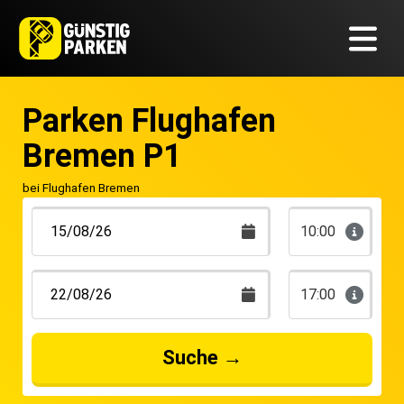
Parken Flughafen
Bremen P1
bei Flughafen Bremen
10:00
17:00
Suche
→