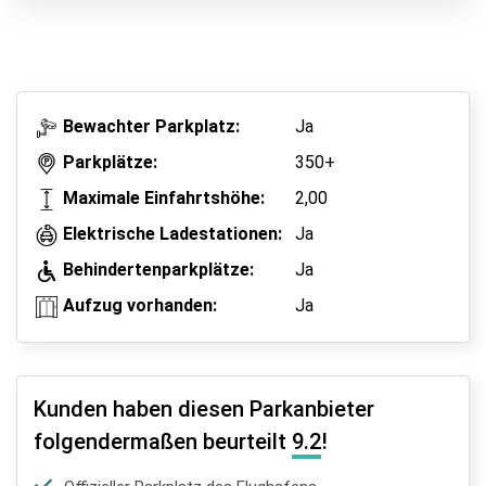
Park & Walk
Park, Sleep & Fly
Bewachter Parkplatz:
Ja
Parkplätze:
350+
Maximale Einfahrtshöhe:
2,00
Elektrische Ladestationen:
Ja
Behindertenparkplätze:
Ja
Aufzug vorhanden:
Ja
Kunden haben diesen Parkanbieter
folgendermaßen beurteilt
9.2
!