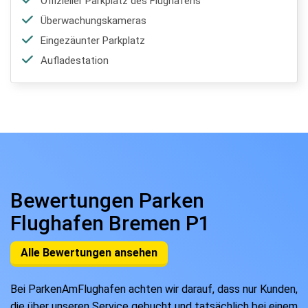
Offizieller Parkplatz des Flughafens
Überwachungskameras
Eingezäunter Parkplatz
Aufladestation
Bewertungen Parken
Flughafen Bremen P1
Alle Bewertungen ansehen
Bei ParkenAmFlughafen achten wir darauf, dass nur Kunden,
die über unseren Service gebucht und tatsächlich bei einem