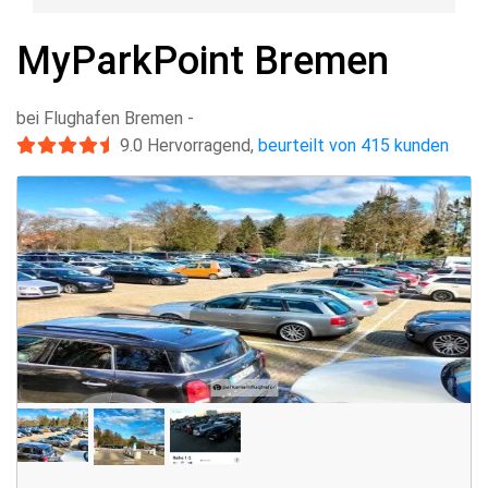
MyParkPoint Bremen
bei Flughafen Bremen
-
9.0
Hervorragend
,
beurteilt von 415 kunden