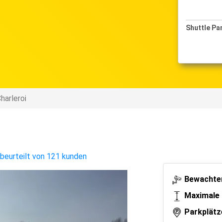
Shuttle Pa
harleroi
beurteilt von 121 kunden
Bewachter
Maximale 
Parkplätz