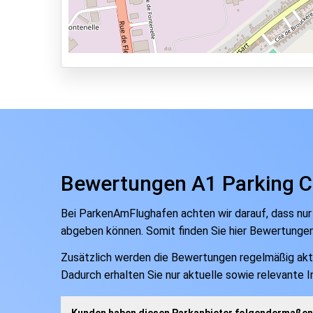
Park & Walk
Park, Sleep & Fly
Bewertungen A1 Parking Ch
Bei ParkenAmFlughafen achten wir darauf, dass nur
abgeben können. Somit finden Sie hier Bewertunge
Zusätzlich werden die Bewertungen regelmäßig aktual
Dadurch erhalten Sie nur aktuelle sowie relevante 