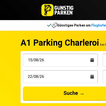
Günstiges Parken am
Flughafe
A1 Parking Charleroi
bei 
Suche
→