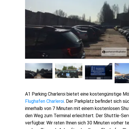
A1 Parking Charleroi bietet eine kostengünstige Mö
Flughafen Charleroi
. Der Parkplatz befindet sich sü
innerhalb von 7 Minuten mit einem kostenlosen Shut
den Weg zum Terminal erleichtert. Der Shuttle-Servi
verfügbar. Wir raten Ihnen sich 30 Minuten vorher t