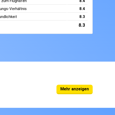
g zum Flughafen
8.4
tungs-Verhältnis
8.4
ndlichkeit
8.3
8.3
Mehr anzeigen