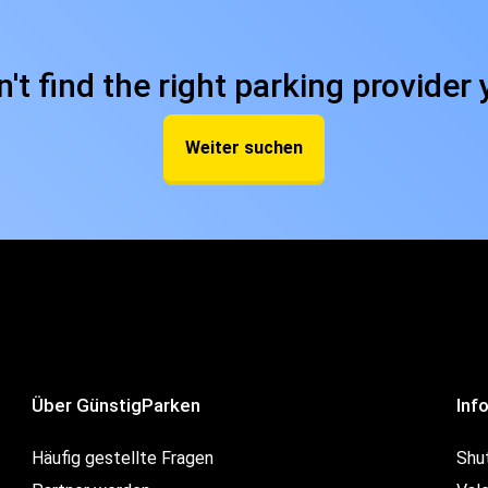
n't find the right parking provider 
Weiter suchen
Über GünstigParken
Inf
Häufig gestellte Fragen
Shu