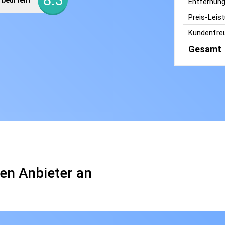
beurteilt
Entfernun
Preis-Leis
Kundenfreu
Gesamt
en Anbieter an