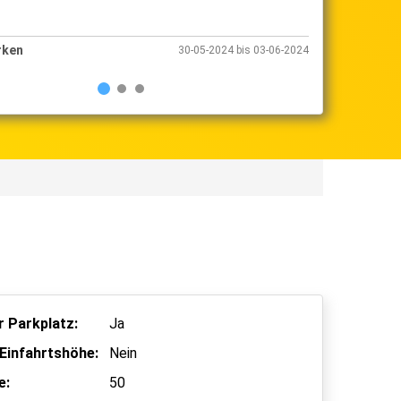
rken
Shuttle Parken
30-05-2024 bis 03-06-2024
 Parkplatz:
Ja
Einfahrtshöhe:
Nein
e:
50