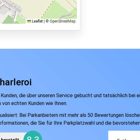
Leaflet
|
© OpenStreetMap
arleroi
 Kunden, die über unseren Service gebucht und tatsächlich bei 
n von echten Kunden wie Ihnen.
isiert: Bei Parkanbietern mit mehr als 50 Bewertungen löschen w
Informationen, die Sie für Ihre Parkplatzwahl und die bevorsteh
8.3